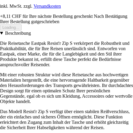
inkl. MwSt. zzgl.
Versandkosten
+8,11 CHF
für Ihre nächste Bestellung geschenkt
Nach Bestätigung
Ihrer Bestellung gutgeschrieben
Loading...
Beschreibung
Die Reisetasche Eastpak Resist'r Zip S verkörpert die Robustheit und
Praktikabilität, die für Ihre Reisen unerlässlich sind. Entworfen von
Eastpak, einer Marke, die für die Langlebigkeit und den Stil ihrer
Produkte bekannt ist, erfüllt diese Tasche perfekt die Bedürfnisse
anspruchsvoller Reisender.
Mit einer robusten Struktur wird diese Reisetasche aus hochwertigen
Materialien hergestellt, die eine hervorragende Haltbarkeit gegenüber
den Herausforderungen des Transports gewährleisten. Ihr durchdachtes
Design sorgt für einen optimalen Schutz Ihrer persönlichen
Gegenstände, egal ob es sich um Kleidung, Accessoires oder wertvolle
Objekte handelt.
Das Modell Resist'r Zip S verfügt über einen stabilen Reißverschluss,
der ein einfaches und sicheres Öffnen ermöglicht. Diese Funktion
erleichtert den Zugang zum Inhalt der Tasche und erhöht gleichzeitig
die Sicherheit Ihrer Habseligkeiten während der Reisen.