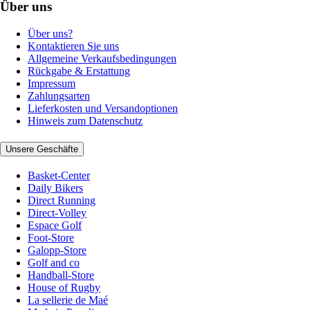
Über uns
Über uns?
Kontaktieren Sie uns
Allgemeine Verkaufsbedingungen
Rückgabe & Erstattung
Impressum
Zahlungsarten
Lieferkosten und Versandoptionen
Hinweis zum Datenschutz
Unsere Geschäfte
Basket-Center
Daily Bikers
Direct Running
Direct-Volley
Espace Golf
Foot-Store
Galopp-Store
Golf and co
Handball-Store
House of Rugby
La sellerie de Maé