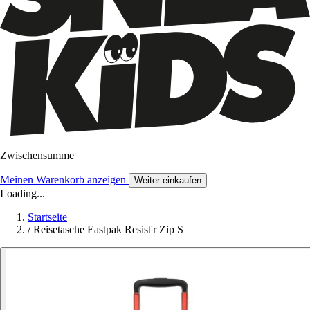
Zwischensumme
Meinen Warenkorb anzeigen
Weiter einkaufen
Loading...
Startseite
/
Reisetasche Eastpak Resist'r Zip S