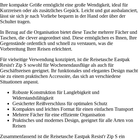
Ihre kompakte Größe ermöglicht eine große Wendigkeit, ideal für
Kurzreisen oder als zusätzliches Gepäck. Leicht und gut ausbalanciert,
lässt sie sich je nach Vorliebe bequem in der Hand oder über der
Schulter tragen.
In Bezug auf die Organisation bietet diese Tasche mehrere Fächer und
Taschen, die clever angeordnet sind. Diese ermöglichen es Ihnen, Ihre
Gegenstände ordentlich und schnell zu verstauen, was die
Vorbereitung Ihrer Reisen erleichtert.
Für vielseitige Verwendung konzipiert, ist die Reisetasche Eastpak
Resist'r Zip S sowohl für Wochenendausflüge als auch für
Geschäftsreisen geeignet. Ihr funktionales und elegantes Design macht
sie zu einem praktischen Accessoire, das sich an verschiedene
Situationen anpasst.
Robuste Konstruktion für Langlebigkeit und
Widerstandsfähigkeit
Gesicherter Reißverschluss für optimalen Schutz
Kompaktes und leichtes Format für einen einfachen Transport
Mehrere Fächer für eine effiziente Organisation
Praktisches und modernes Design, geeignet für alle Arten von
Reisen
Zusammenfassend ist die Reisetasche Eastpak Resist'r Zip S ein