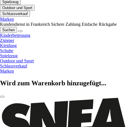
Spielzeug
Outdoor und Sport
Schlussverkauf
Marken
Kundendienst in Frankreich
Sichere Zahlung
Einfache Rückgabe
Suchen
Kinderbetreuung
Zimmer
Kleidung
Schuhe
Spielzeug
Outdoor und Sport
Schlussverkauf
Marken
Wird zum Warenkorb hinzugefügt...