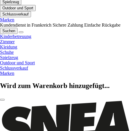
Spielzeug
Outdoor und Sport
Schlussverkauf
Marken
Kundendienst in Frankreich
Sichere Zahlung
Einfache Rückgabe
Suchen
Kinderbetreuung
Zimmer
Kleidung
Schuhe
Spielzeug
Outdoor und Sport
Schlussverkauf
Marken
Wird zum Warenkorb hinzugefügt...