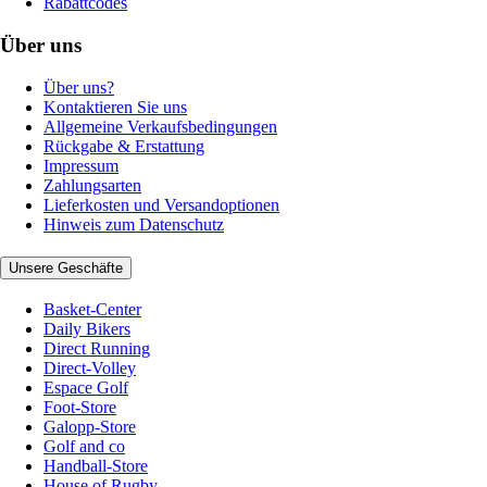
Rabattcodes
Über uns
Über uns?
Kontaktieren Sie uns
Allgemeine Verkaufsbedingungen
Rückgabe & Erstattung
Impressum
Zahlungsarten
Lieferkosten und Versandoptionen
Hinweis zum Datenschutz
Unsere Geschäfte
Basket-Center
Daily Bikers
Direct Running
Direct-Volley
Espace Golf
Foot-Store
Galopp-Store
Golf and co
Handball-Store
House of Rugby