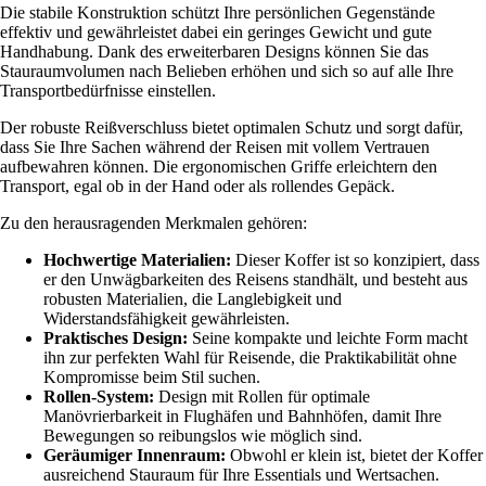
Die stabile Konstruktion schützt Ihre persönlichen Gegenstände
effektiv und gewährleistet dabei ein geringes Gewicht und gute
Handhabung. Dank des erweiterbaren Designs können Sie das
Stauraumvolumen nach Belieben erhöhen und sich so auf alle Ihre
Transportbedürfnisse einstellen.
Der robuste Reißverschluss bietet optimalen Schutz und sorgt dafür,
dass Sie Ihre Sachen während der Reisen mit vollem Vertrauen
aufbewahren können. Die ergonomischen Griffe erleichtern den
Transport, egal ob in der Hand oder als rollendes Gepäck.
Zu den herausragenden Merkmalen gehören:
Hochwertige Materialien:
Dieser Koffer ist so konzipiert, dass
er den Unwägbarkeiten des Reisens standhält, und besteht aus
robusten Materialien, die Langlebigkeit und
Widerstandsfähigkeit gewährleisten.
Praktisches Design:
Seine kompakte und leichte Form macht
ihn zur perfekten Wahl für Reisende, die Praktikabilität ohne
Kompromisse beim Stil suchen.
Rollen-System:
Design mit Rollen für optimale
Manövrierbarkeit in Flughäfen und Bahnhöfen, damit Ihre
Bewegungen so reibungslos wie möglich sind.
Geräumiger Innenraum:
Obwohl er klein ist, bietet der Koffer
ausreichend Stauraum für Ihre Essentials und Wertsachen.