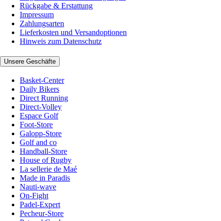
Rückgabe & Erstattung
Impressum
Zahlungsarten
Lieferkosten und Versandoptionen
Hinweis zum Datenschutz
Unsere Geschäfte
Basket-Center
Daily Bikers
Direct Running
Direct-Volley
Espace Golf
Foot-Store
Galopp-Store
Golf and co
Handball-Store
House of Rugby
La sellerie de Maé
Made in Paradis
Nauti-wave
On-Fight
Padel-Expert
Pecheur-Store