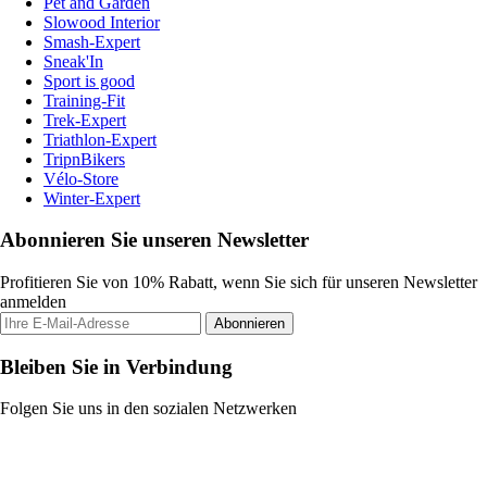
Pet and Garden
Slowood Interior
Smash-Expert
Sneak'In
Sport is good
Training-Fit
Trek-Expert
Triathlon-Expert
TripnBikers
Vélo-Store
Winter-Expert
Abonnieren Sie unseren Newsletter
Profitieren Sie von 10% Rabatt, wenn Sie sich für unseren Newsletter
anmelden
Abonnieren
Bleiben Sie in Verbindung
Folgen Sie uns in den sozialen Netzwerken