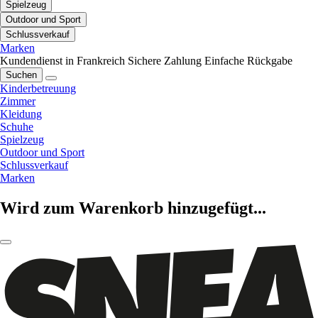
Spielzeug
Outdoor und Sport
Schlussverkauf
Marken
Kundendienst in Frankreich
Sichere Zahlung
Einfache Rückgabe
Suchen
Kinderbetreuung
Zimmer
Kleidung
Schuhe
Spielzeug
Outdoor und Sport
Schlussverkauf
Marken
Wird zum Warenkorb hinzugefügt...