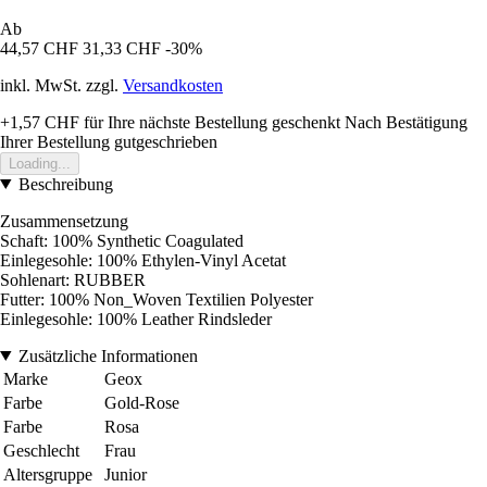
Ab
44,57 CHF
31,33 CHF
-30%
inkl. MwSt. zzgl.
Versandkosten
+1,57 CHF
für Ihre nächste Bestellung geschenkt
Nach Bestätigung
Ihrer Bestellung gutgeschrieben
Loading...
Beschreibung
Zusammensetzung
Schaft: 100% Synthetic Coagulated
Einlegesohle: 100% Ethylen-Vinyl Acetat
Sohlenart: RUBBER
Futter: 100% Non_Woven Textilien Polyester
Einlegesohle: 100% Leather Rindsleder
Zusätzliche Informationen
Marke
Geox
Farbe
Gold-Rose
Farbe
Rosa
Geschlecht
Frau
Altersgruppe
Junior