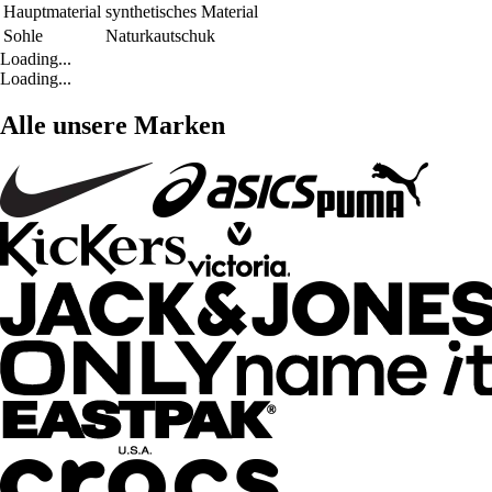
Hauptmaterial
synthetisches Material
Sohle
Naturkautschuk
Loading...
Loading...
Alle unsere Marken