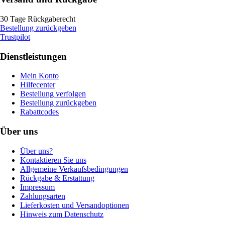
30 Tage Rückgaberecht
Bestellung zurückgeben
Trustpilot
Dienstleistungen
Mein Konto
Hilfecenter
Bestellung verfolgen
Bestellung zurückgeben
Rabattcodes
Über uns
Über uns?
Kontaktieren Sie uns
Allgemeine Verkaufsbedingungen
Rückgabe & Erstattung
Impressum
Zahlungsarten
Lieferkosten und Versandoptionen
Hinweis zum Datenschutz