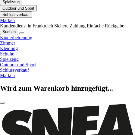
Spielzeug
Outdoor und Sport
Schlussverkauf
Marken
Kundendienst in Frankreich
Sichere Zahlung
Einfache Rückgabe
Suchen
Kinderbetreuung
Zimmer
Kleidung
Schuhe
Spielzeug
Outdoor und Sport
Schlussverkauf
Marken
Wird zum Warenkorb hinzugefügt...