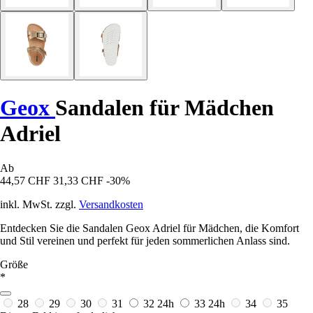
Geox
Sandalen für Mädchen
Adriel
Ab
44,57 CHF
31,33 CHF
-30%
inkl. MwSt. zzgl.
Versandkosten
Entdecken Sie die Sandalen Geox Adriel für Mädchen, die Komfort
und Stil vereinen und perfekt für jeden sommerlichen Anlass sind.
Größe
*
28
29
30
31
32
24h
33
24h
34
35