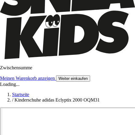
Zwischensumme
Meinen Warenkorb anzeigen
Weiter einkaufen
Loading...
Startseite
/
Kinderschuhe adidas Eclyptix 2000 OQM31