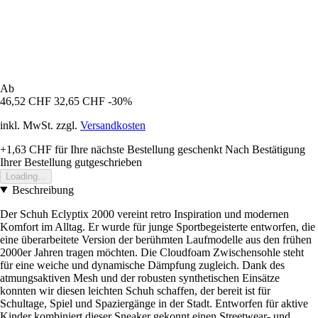
Ab
46,52 CHF
32,65 CHF
-30%
inkl. MwSt. zzgl.
Versandkosten
+1,63 CHF
für Ihre nächste Bestellung geschenkt
Nach Bestätigung
Ihrer Bestellung gutgeschrieben
Loading...
Beschreibung
Der Schuh Eclyptix 2000 vereint retro Inspiration und modernen
Komfort im Alltag. Er wurde für junge Sportbegeisterte entworfen, die
eine überarbeitete Version der berühmten Laufmodelle aus den frühen
2000er Jahren tragen möchten. Die Cloudfoam Zwischensohle steht
für eine weiche und dynamische Dämpfung zugleich. Dank des
atmungsaktiven Mesh und der robusten synthetischen Einsätze
konnten wir diesen leichten Schuh schaffen, der bereit ist für
Schultage, Spiel und Spaziergänge in der Stadt. Entworfen für aktive
Kinder kombiniert dieser Sneaker gekonnt einen Streetwear- und