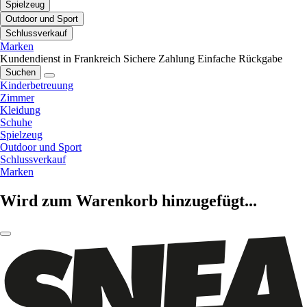
Spielzeug
Outdoor und Sport
Schlussverkauf
Marken
Kundendienst in Frankreich
Sichere Zahlung
Einfache Rückgabe
Suchen
Kinderbetreuung
Zimmer
Kleidung
Schuhe
Spielzeug
Outdoor und Sport
Schlussverkauf
Marken
Wird zum Warenkorb hinzugefügt...