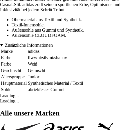
Casual-Stil. adidas zollt seinem sportlichen Erbe, Optimismus und
Inklusivität bei jedem Schritt Tribut.
Obermaterial aus Textil und Synthetik.
Textil-Innensohle.
Außensohle aus Gummi und Synthetik.
Außensohle CLOUDFOAM.
Zusätzliche Informationen
Marke
adidas
Farbe
ftwwht/silvmt/shanav
Farbe
Weiß
Geschlecht
Gemischt
Altersgruppe
Junior
Hauptmaterial
Synthetisches Material / Textil
Sohle
abriebfestes Gummi
Loading...
Loading...
Alle unsere Marken