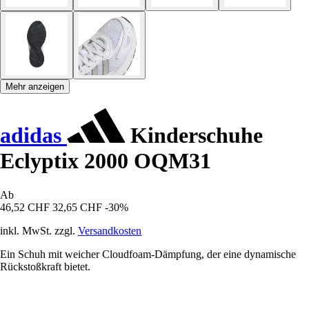
Mehr anzeigen
adidas
Kinderschuhe
Eclyptix 2000 OQM31
Ab
46,52 CHF
32,65 CHF
-30%
inkl. MwSt. zzgl.
Versandkosten
Ein Schuh mit weicher Cloudfoam-Dämpfung, der eine dynamische
Rückstoßkraft bietet.