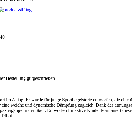
40
rer Bestellung gutgeschrieben
t im Alltag. Er wurde für junge Sportbegeisterte entworfen, die eine 
r eine weiche und dynamische Dämpfung zugleich. Dank des atmungsak
 Spaziergänge in der Stadt. Entworfen für aktive Kinder kombiniert dies
 Tribut.