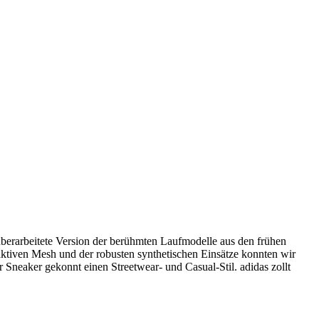
überarbeitete Version der berühmten Laufmodelle aus den frühen
tiven Mesh und der robusten synthetischen Einsätze konnten wir
er Sneaker gekonnt einen Streetwear- und Casual-Stil. adidas zollt