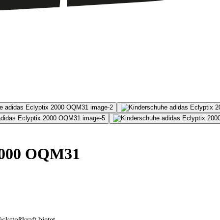
 2000 OQM31
kstoßkraft bietet.