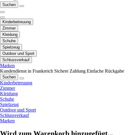
Suchen
Kinderbetreuung
Zimmer
Kleidung
Schuhe
Spielzeug
Outdoor und Sport
Schlussverkauf
Marken
Kundendienst in Frankreich
Sichere Zahlung
Einfache Rückgabe
Suchen
Kinderbetreuung
Zimmer
Kleidung
Schuhe
Spielzeug
Outdoor und Sport
Schlussverkauf
Marken
Wird zum Warenkorb hinzugefügt...