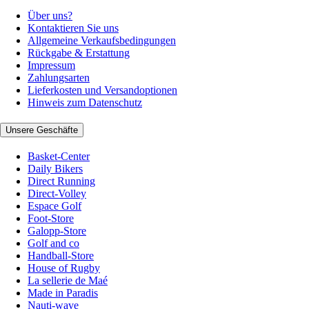
Über uns?
Kontaktieren Sie uns
Allgemeine Verkaufsbedingungen
Rückgabe & Erstattung
Impressum
Zahlungsarten
Lieferkosten und Versandoptionen
Hinweis zum Datenschutz
Unsere Geschäfte
Basket-Center
Daily Bikers
Direct Running
Direct-Volley
Espace Golf
Foot-Store
Galopp-Store
Golf and co
Handball-Store
House of Rugby
La sellerie de Maé
Made in Paradis
Nauti-wave