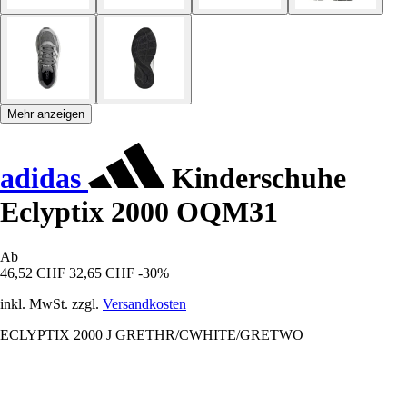
Mehr anzeigen
adidas
Kinderschuhe
Eclyptix 2000 OQM31
Ab
46,52 CHF
32,65 CHF
-30%
inkl. MwSt. zzgl.
Versandkosten
ECLYPTIX 2000 J GRETHR/CWHITE/GRETWO