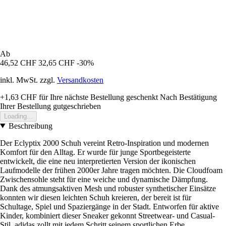
Ab
46,52 CHF
32,65 CHF
-30%
inkl. MwSt. zzgl.
Versandkosten
+1,63 CHF
für Ihre nächste Bestellung geschenkt
Nach Bestätigung
Ihrer Bestellung gutgeschrieben
Loading...
Beschreibung
Der Eclyptix 2000 Schuh vereint Retro-Inspiration und modernen
Komfort für den Alltag. Er wurde für junge Sportbegeisterte
entwickelt, die eine neu interpretierten Version der ikonischen
Laufmodelle der frühen 2000er Jahre tragen möchten. Die Cloudfoam
Zwischensohle steht für eine weiche und dynamische Dämpfung.
Dank des atmungsaktiven Mesh und robuster synthetischer Einsätze
konnten wir diesen leichten Schuh kreieren, der bereit ist für
Schultage, Spiel und Spaziergänge in der Stadt. Entworfen für aktive
Kinder, kombiniert dieser Sneaker gekonnt Streetwear- und Casual-
Stil. adidas zollt mit jedem Schritt seinem sportlichen Erbe,