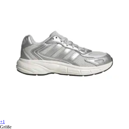
+1
Größe