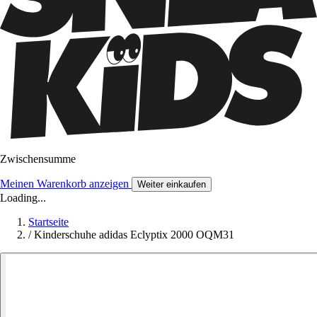
Zwischensumme
Meinen Warenkorb anzeigen
Weiter einkaufen
Loading...
Startseite
/
Kinderschuhe adidas Eclyptix 2000 OQM31