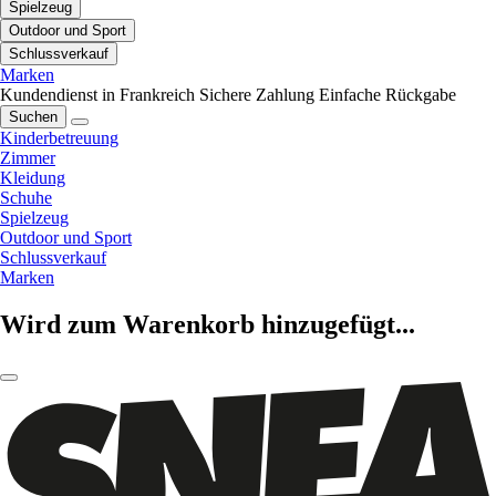
Spielzeug
Outdoor und Sport
Schlussverkauf
Marken
Kundendienst in Frankreich
Sichere Zahlung
Einfache Rückgabe
Suchen
Kinderbetreuung
Zimmer
Kleidung
Schuhe
Spielzeug
Outdoor und Sport
Schlussverkauf
Marken
Wird zum Warenkorb hinzugefügt...