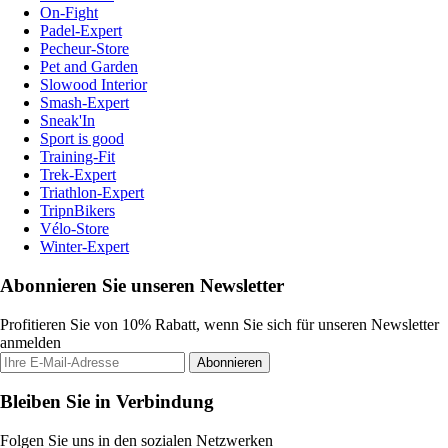
On-Fight
Padel-Expert
Pecheur-Store
Pet and Garden
Slowood Interior
Smash-Expert
Sneak'In
Sport is good
Training-Fit
Trek-Expert
Triathlon-Expert
TripnBikers
Vélo-Store
Winter-Expert
Abonnieren Sie unseren Newsletter
Profitieren Sie von 10% Rabatt, wenn Sie sich für unseren Newsletter
anmelden
Abonnieren
Bleiben Sie in Verbindung
Folgen Sie uns in den sozialen Netzwerken