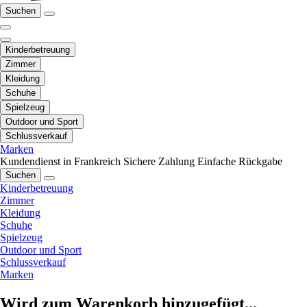
Suchen
Kinderbetreuung
Zimmer
Kleidung
Schuhe
Spielzeug
Outdoor und Sport
Schlussverkauf
Marken
Kundendienst in Frankreich
Sichere Zahlung
Einfache Rückgabe
Suchen
Kinderbetreuung
Zimmer
Kleidung
Schuhe
Spielzeug
Outdoor und Sport
Schlussverkauf
Marken
Wird zum Warenkorb hinzugefügt...