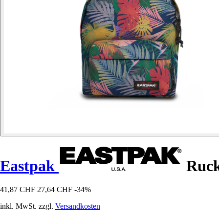
Eastpak
Ruck
41,87 CHF
27,64 CHF
-34%
inkl. MwSt. zzgl.
Versandkosten