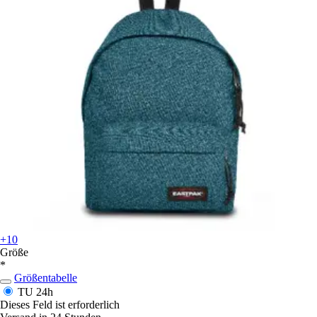
+10
Größe
*
Größentabelle
TU
24h
Dieses Feld ist erforderlich