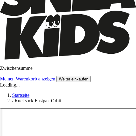
Zwischensumme
Meinen Warenkorb anzeigen
Weiter einkaufen
Loading...
Startseite
/
Rucksack Eastpak Orbit