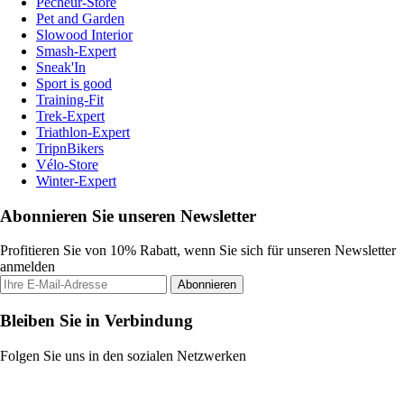
Pecheur-Store
Pet and Garden
Slowood Interior
Smash-Expert
Sneak'In
Sport is good
Training-Fit
Trek-Expert
Triathlon-Expert
TripnBikers
Vélo-Store
Winter-Expert
Abonnieren Sie unseren Newsletter
Profitieren Sie von 10% Rabatt, wenn Sie sich für unseren Newsletter
anmelden
Abonnieren
Bleiben Sie in Verbindung
Folgen Sie uns in den sozialen Netzwerken