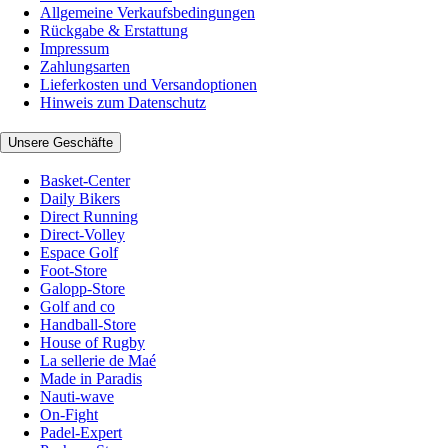
Allgemeine Verkaufsbedingungen
Rückgabe & Erstattung
Impressum
Zahlungsarten
Lieferkosten und Versandoptionen
Hinweis zum Datenschutz
Unsere Geschäfte
Basket-Center
Daily Bikers
Direct Running
Direct-Volley
Espace Golf
Foot-Store
Galopp-Store
Golf and co
Handball-Store
House of Rugby
La sellerie de Maé
Made in Paradis
Nauti-wave
On-Fight
Padel-Expert