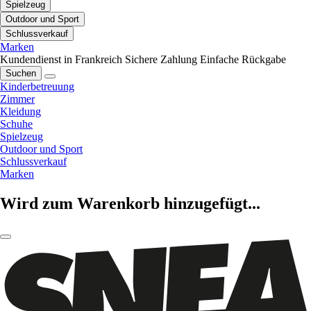
Spielzeug
Outdoor und Sport
Schlussverkauf
Marken
Kundendienst in Frankreich
Sichere Zahlung
Einfache Rückgabe
Suchen
Kinderbetreuung
Zimmer
Kleidung
Schuhe
Spielzeug
Outdoor und Sport
Schlussverkauf
Marken
Wird zum Warenkorb hinzugefügt...