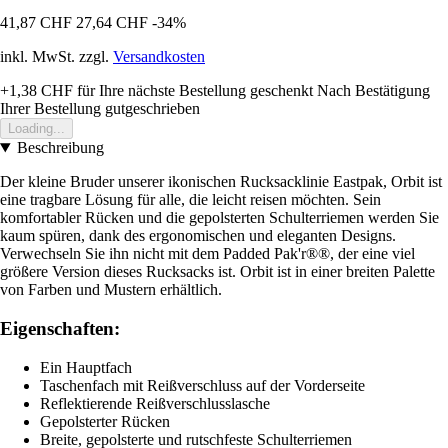
41,87 CHF
27,64 CHF
-34%
inkl. MwSt. zzgl.
Versandkosten
+1,38 CHF
für Ihre nächste Bestellung geschenkt
Nach Bestätigung
Ihrer Bestellung gutgeschrieben
Loading...
Beschreibung
Der kleine Bruder unserer ikonischen Rucksacklinie Eastpak, Orbit ist
eine tragbare Lösung für alle, die leicht reisen möchten. Sein
komfortabler Rücken und die gepolsterten Schulterriemen werden Sie
kaum spüren, dank des ergonomischen und eleganten Designs.
Verwechseln Sie ihn nicht mit dem Padded Pak'r®®, der eine viel
größere Version dieses Rucksacks ist. Orbit ist in einer breiten Palette
von Farben und Mustern erhältlich.
Eigenschaften:
Ein Hauptfach
Taschenfach mit Reißverschluss auf der Vorderseite
Reflektierende Reißverschlusslasche
Gepolsterter Rücken
Breite, gepolsterte und rutschfeste Schulterriemen