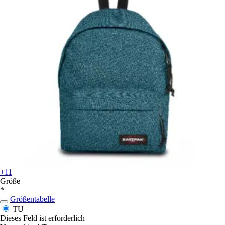
+11
Größe
*
Größentabelle
TU
Dieses Feld ist erforderlich