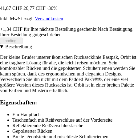
41,87 CHF
26,77 CHF
-36%
inkl. MwSt. zzgl.
Versandkosten
+1,34 CHF
für Ihre nächste Bestellung geschenkt
Nach Bestätigung
Ihrer Bestellung gutgeschrieben
Loading...
Beschreibung
Der kleine Bruder unserer ikonischen Rucksacklinie Eastpak, Orbit ist
eine tragbare Lösung für alle, die leicht reisen möchten. Sein
komfortabler Rücken und die gepolsterten Schulterriemen werden Sie
kaum spüren, dank des ergonomischen und eleganten Designs.
Verwechseln Sie ihn nicht mit dem Padded Pak'r®®, der eine viel
größere Version dieses Rucksacks ist. Orbit ist in einer breiten Palette
von Farben und Mustern erhältlich.
Eigenschaften:
Ein Hauptfach
Taschenfach mit Reißverschluss auf der Vorderseite
Reflektierende Reißverschlusslasche
Gepolsterter Rücken
Breite, gepolsterte und rutschfeste Schulterriemen