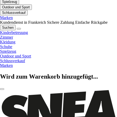
Spielzeug
Outdoor und Sport
Schlussverkauf
Marken
Kundendienst in Frankreich
Sichere Zahlung
Einfache Rückgabe
Suchen
Kinderbetreuung
Zimmer
Kleidung
Schuhe
Spielzeug
Outdoor und Sport
Schlussverkauf
Marken
Wird zum Warenkorb hinzugefügt...