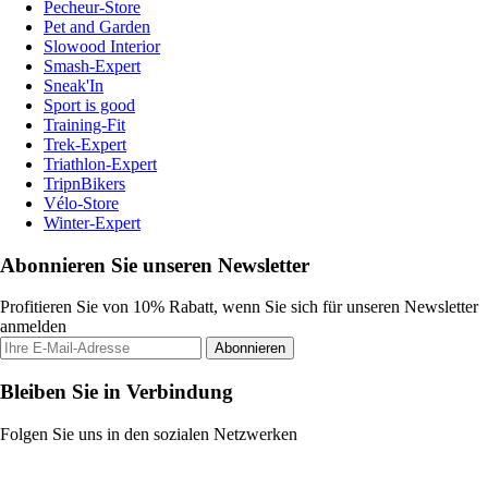
Pecheur-Store
Pet and Garden
Slowood Interior
Smash-Expert
Sneak'In
Sport is good
Training-Fit
Trek-Expert
Triathlon-Expert
TripnBikers
Vélo-Store
Winter-Expert
Abonnieren Sie unseren Newsletter
Profitieren Sie von 10% Rabatt, wenn Sie sich für unseren Newsletter
anmelden
Abonnieren
Bleiben Sie in Verbindung
Folgen Sie uns in den sozialen Netzwerken