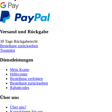
Versand und Rückgabe
30 Tage Rückgaberecht
Bestellung zurückgeben
Trustpilot
Dienstleistungen
Mein Konto
Hilfecenter
Bestellung verfolgen
Bestellung zurückgeben
Rabattcodes
Über uns
Über uns?
Kontaktieren Sie uns