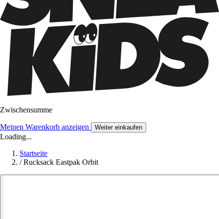
Zwischensumme
Meinen Warenkorb anzeigen
Weiter einkaufen
Loading...
Startseite
/
Rucksack Eastpak Orbit