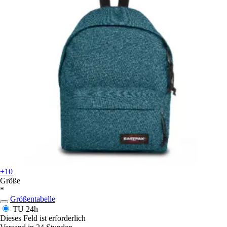
+10
Größe
*
Größentabelle
TU
24h
Dieses Feld ist erforderlich