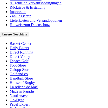
Allgemeine Verkaufsbedingungen
Rückgabe & Erstattung
Impressum
Zahlungsarten
Lieferkosten und Versandoptionen
Hinweis zum Datenschutz
Unsere Geschäfte
Basket-Center
Daily Bikers
Direct Running
Direct-Volley
Espace Golf
Foot-Store
Galopp-Store
Golf and co
Handball-Store
House of Rugby
La sellerie de Maé
Made in Paradis
Nauti-wave
On-Fight
Padel-Expert