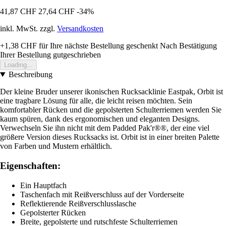
41,87 CHF
27,64 CHF
-34%
inkl. MwSt. zzgl.
Versandkosten
+1,38 CHF
für Ihre nächste Bestellung geschenkt
Nach Bestätigung
Ihrer Bestellung gutgeschrieben
Loading...
Beschreibung
Der kleine Bruder unserer ikonischen Rucksacklinie Eastpak, Orbit ist
eine tragbare Lösung für alle, die leicht reisen möchten. Sein
komfortabler Rücken und die gepolsterten Schulterriemen werden Sie
kaum spüren, dank des ergonomischen und eleganten Designs.
Verwechseln Sie ihn nicht mit dem Padded Pak'r®®, der eine viel
größere Version dieses Rucksacks ist. Orbit ist in einer breiten Palette
von Farben und Mustern erhältlich.
Eigenschaften:
Ein Hauptfach
Taschenfach mit Reißverschluss auf der Vorderseite
Reflektierende Reißverschlusslasche
Gepolsterter Rücken
Breite, gepolsterte und rutschfeste Schulterriemen