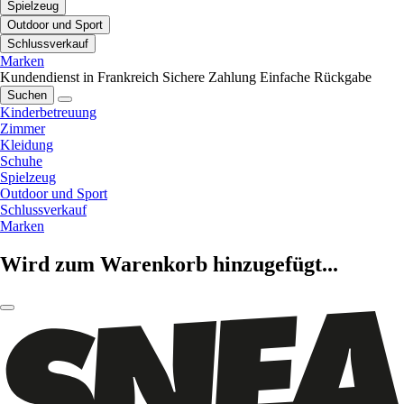
Spielzeug
Outdoor und Sport
Schlussverkauf
Marken
Kundendienst in Frankreich
Sichere Zahlung
Einfache Rückgabe
Suchen
Kinderbetreuung
Zimmer
Kleidung
Schuhe
Spielzeug
Outdoor und Sport
Schlussverkauf
Marken
Wird zum Warenkorb hinzugefügt...