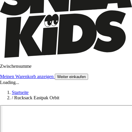
Zwischensumme
Meinen Warenkorb anzeigen
Weiter einkaufen
Loading...
Startseite
/
Rucksack Eastpak Orbit