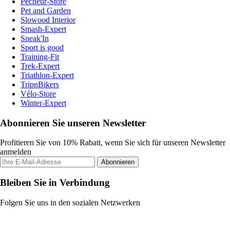
Pecheur-Store
Pet and Garden
Slowood Interior
Smash-Expert
Sneak'In
Sport is good
Training-Fit
Trek-Expert
Triathlon-Expert
TripnBikers
Vélo-Store
Winter-Expert
Abonnieren Sie unseren Newsletter
Profitieren Sie von 10% Rabatt, wenn Sie sich für unseren Newsletter
anmelden
Abonnieren
Bleiben Sie in Verbindung
Folgen Sie uns in den sozialen Netzwerken