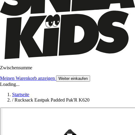
Zwischensumme
Meinen Warenkorb anzeigen
Weiter einkaufen
Loading...
Startseite
/
Rucksack Eastpak Padded Pak'R K620