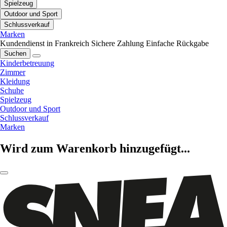
Spielzeug
Outdoor und Sport
Schlussverkauf
Marken
Kundendienst in Frankreich
Sichere Zahlung
Einfache Rückgabe
Suchen
Kinderbetreuung
Zimmer
Kleidung
Schuhe
Spielzeug
Outdoor und Sport
Schlussverkauf
Marken
Wird zum Warenkorb hinzugefügt...