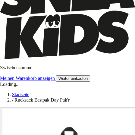
Zwischensumme
Meinen Warenkorb anzeigen
Weiter einkaufen
Loading...
Startseite
/
Rucksack Eastpak Day Pak'r