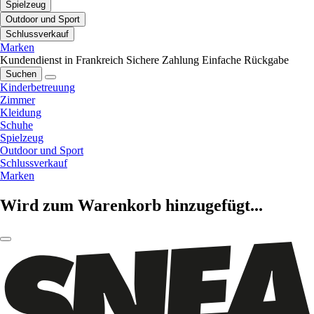
Spielzeug
Outdoor und Sport
Schlussverkauf
Marken
Kundendienst in Frankreich
Sichere Zahlung
Einfache Rückgabe
Suchen
Kinderbetreuung
Zimmer
Kleidung
Schuhe
Spielzeug
Outdoor und Sport
Schlussverkauf
Marken
Wird zum Warenkorb hinzugefügt...