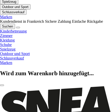
Spielzeug
Outdoor und Sport
Schlussverkauf
Marken
Kundendienst in Frankreich
Sichere Zahlung
Einfache Rückgabe
Suchen
Kinderbetreuung
Zimmer
Kleidung
Schuhe
Spielzeug
Outdoor und Sport
Schlussverkauf
Marken
Wird zum Warenkorb hinzugefügt...