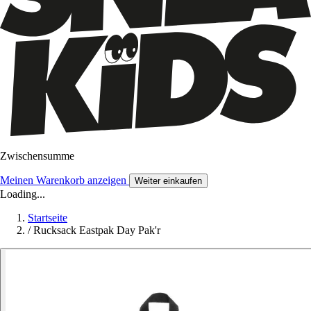
Zwischensumme
Meinen Warenkorb anzeigen
Weiter einkaufen
Loading...
Startseite
/
Rucksack Eastpak Day Pak'r