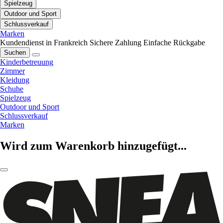
Spielzeug
Outdoor und Sport
Schlussverkauf
Marken
Kundendienst in Frankreich
Sichere Zahlung
Einfache Rückgabe
Suchen
Kinderbetreuung
Zimmer
Kleidung
Schuhe
Spielzeug
Outdoor und Sport
Schlussverkauf
Marken
Wird zum Warenkorb hinzugefügt...