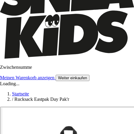
Zwischensumme
Meinen Warenkorb anzeigen
Weiter einkaufen
Loading...
Startseite
/
Rucksack Eastpak Day Pak'r