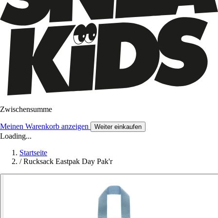
Zwischensumme
Meinen Warenkorb anzeigen
Weiter einkaufen
Loading...
Startseite
/
Rucksack Eastpak Day Pak'r