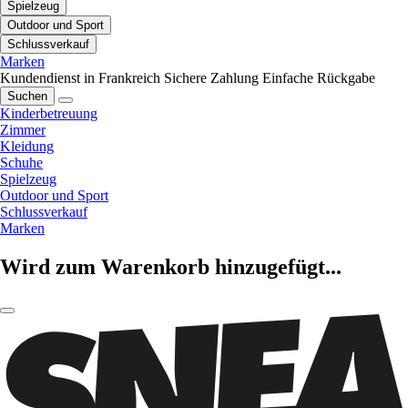
Spielzeug
Outdoor und Sport
Schlussverkauf
Marken
Kundendienst in Frankreich
Sichere Zahlung
Einfache Rückgabe
Suchen
Kinderbetreuung
Zimmer
Kleidung
Schuhe
Spielzeug
Outdoor und Sport
Schlussverkauf
Marken
Wird zum Warenkorb hinzugefügt...