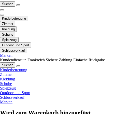
Suchen
Kinderbetreuung
Zimmer
Kleidung
Schuhe
Spielzeug
Outdoor und Sport
Schlussverkauf
Marken
Kundendienst in Frankreich
Sichere Zahlung
Einfache Rückgabe
Suchen
Kinderbetreuung
Zimmer
Kleidung
Schuhe
Spielzeug
Outdoor und Sport
Schlussverkauf
Marken
Wird zum Warenkorb hinzugefügt...