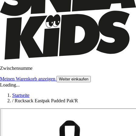
Zwischensumme
Meinen Warenkorb anzeigen
Weiter einkaufen
Loading...
Startseite
/
Rucksack Eastpak Padded Pak'R