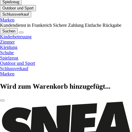
Spielzeug
Outdoor und Sport
Schlussverkauf
Marken
Kundendienst in Frankreich
Sichere Zahlung
Einfache Rückgabe
Suchen
Kinderbetreuung
Zimmer
Kleidung
Schuhe
Spielzeug
Outdoor und Sport
Schlussverkauf
Marken
Wird zum Warenkorb hinzugefügt...