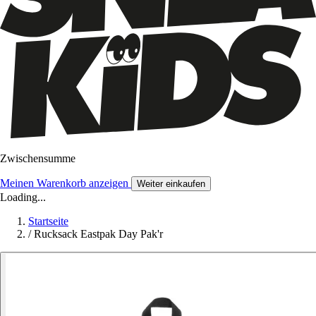
Zwischensumme
Meinen Warenkorb anzeigen
Weiter einkaufen
Loading...
Startseite
/
Rucksack Eastpak Day Pak'r