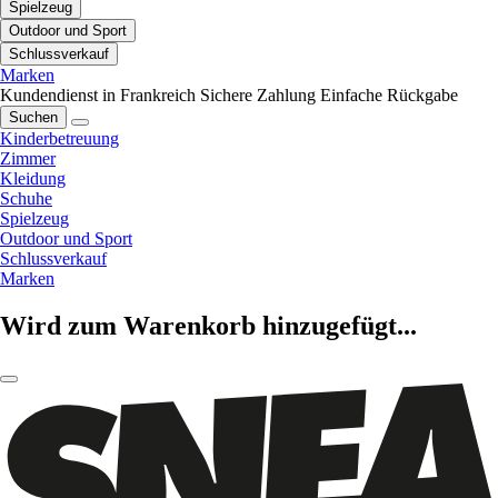
Spielzeug
Outdoor und Sport
Schlussverkauf
Marken
Kundendienst in Frankreich
Sichere Zahlung
Einfache Rückgabe
Suchen
Kinderbetreuung
Zimmer
Kleidung
Schuhe
Spielzeug
Outdoor und Sport
Schlussverkauf
Marken
Wird zum Warenkorb hinzugefügt...