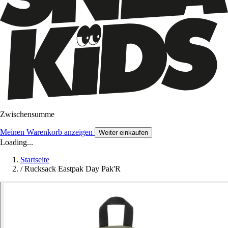
Zwischensumme
Meinen Warenkorb anzeigen
Weiter einkaufen
Loading...
Startseite
/
Rucksack Eastpak Day Pak'R