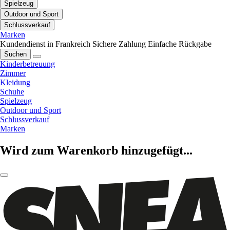
Spielzeug
Outdoor und Sport
Schlussverkauf
Marken
Kundendienst in Frankreich
Sichere Zahlung
Einfache Rückgabe
Suchen
Kinderbetreuung
Zimmer
Kleidung
Schuhe
Spielzeug
Outdoor und Sport
Schlussverkauf
Marken
Wird zum Warenkorb hinzugefügt...