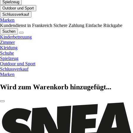
Spielzeug
Outdoor und Sport
Schlussverkauf
Marken
Kundendienst in Frankreich
Sichere Zahlung
Einfache Rückgabe
Suchen
Kinderbetreuung
Zimmer
Kleidung
Schuhe
Spielzeug
Outdoor und Sport
Schlussverkauf
Marken
Wird zum Warenkorb hinzugefügt...