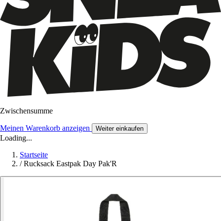
Zwischensumme
Meinen Warenkorb anzeigen
Weiter einkaufen
Loading...
Startseite
/
Rucksack Eastpak Day Pak'R