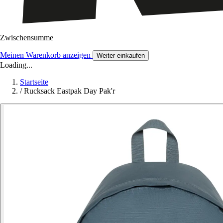
Zwischensumme
Meinen Warenkorb anzeigen
Weiter einkaufen
Loading...
Startseite
/
Rucksack Eastpak Day Pak'r