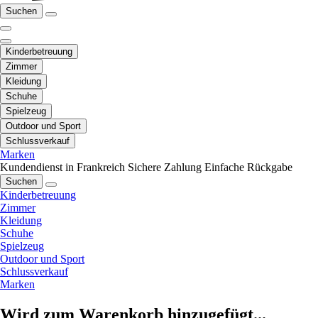
Suchen
Kinderbetreuung
Zimmer
Kleidung
Schuhe
Spielzeug
Outdoor und Sport
Schlussverkauf
Marken
Kundendienst in Frankreich
Sichere Zahlung
Einfache Rückgabe
Suchen
Kinderbetreuung
Zimmer
Kleidung
Schuhe
Spielzeug
Outdoor und Sport
Schlussverkauf
Marken
Wird zum Warenkorb hinzugefügt...